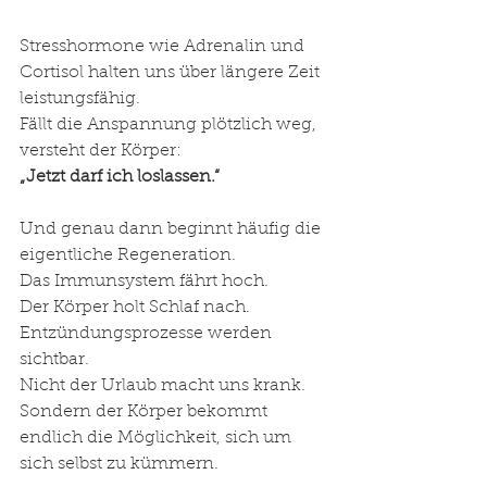
Stresshormone wie Adrenalin und 
Cortisol halten uns über längere Zeit 
leistungsfähig.
Fällt die Anspannung plötzlich weg, 
versteht der Körper:
„Jetzt darf ich loslassen.“
Und genau dann beginnt häufig die 
eigentliche Regeneration.
Das Immunsystem fährt hoch.
Der Körper holt Schlaf nach.
Entzündungsprozesse werden 
sichtbar.
Nicht der Urlaub macht uns krank.
Sondern der Körper bekommt 
endlich die Möglichkeit, sich um 
sich selbst zu kümmern.