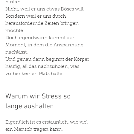
hintan.
Nicht, weil er uns etwas Böses will.
Sondern weil er uns durch 
herausfordernde Zeiten bringen 
möchte.
Doch irgendwann kommt der 
Moment, in dem die Anspannung 
nachlässt.
Und genau dann beginnt der Körper 
häufig, all das nachzuholen, was 
vorher keinen Platz hatte.
Warum wir Stress so 
lange aushalten
Eigentlich ist es erstaunlich, wie viel 
ein Mensch tragen kann.