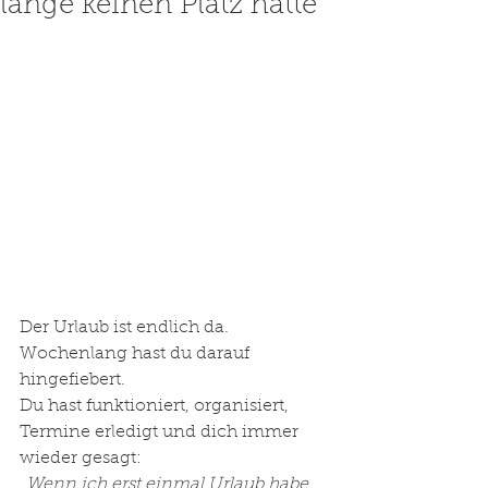
lange keinen Platz hatte
Der Urlaub ist endlich da.
Wochenlang hast du darauf 
hingefiebert.
Du hast funktioniert, organisiert, 
Termine erledigt und dich immer 
wieder gesagt:
„Wenn ich erst einmal Urlaub habe, 